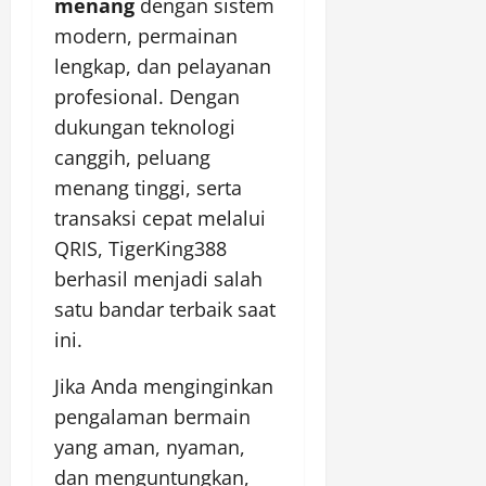
menang
dengan sistem
modern, permainan
lengkap, dan pelayanan
profesional. Dengan
dukungan teknologi
canggih, peluang
menang tinggi, serta
transaksi cepat melalui
QRIS, TigerKing388
berhasil menjadi salah
satu bandar terbaik saat
ini.
Jika Anda menginginkan
pengalaman bermain
yang aman, nyaman,
dan menguntungkan,