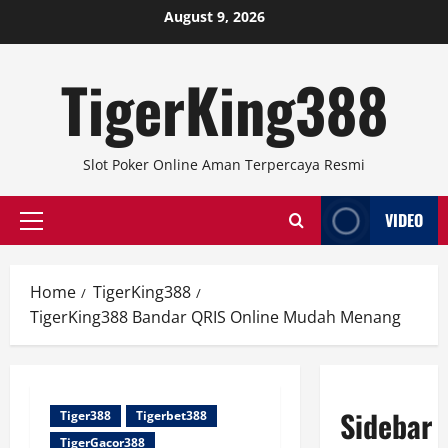
Skip
August 9, 2026
to
content
TigerKing388
Slot Poker Online Aman Terpercaya Resmi
VIDEO
Primary
Menu
Home
TigerKing388
TigerKing388 Bandar QRIS Online Mudah Menang
Sidebar
Tiger388
Tigerbet388
TigerGacor388