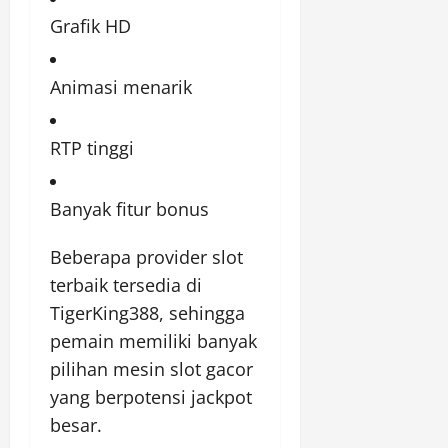
Grafik HD
Animasi menarik
RTP tinggi
Banyak fitur bonus
Beberapa provider slot
terbaik tersedia di
TigerKing388, sehingga
pemain memiliki banyak
pilihan mesin slot gacor
yang berpotensi jackpot
besar.