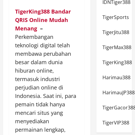
IDNTiger388
TigerKing388 Bandar
TigerSports
QRIS Online Mudah
Menang
–
TigerJitu388
Perkembangan
teknologi digital telah
TigerMax388
membawa perubahan
besar dalam dunia
TigerKing388
hiburan online,
Harimau388
termasuk industri
perjudian online di
HarimauJP388
Indonesia. Saat ini, para
pemain tidak hanya
TigerGacor38
mencari situs yang
menyediakan
TigerVIP388
permainan lengkap,