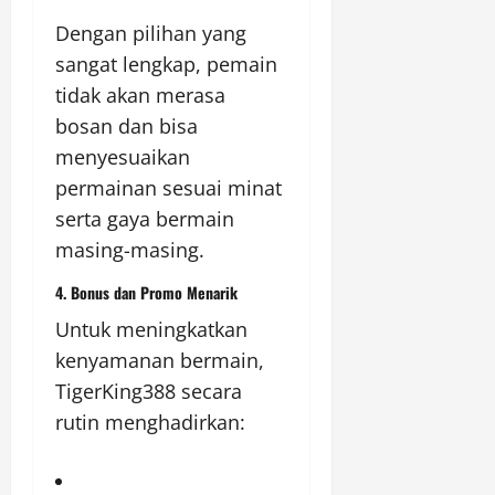
Dengan pilihan yang
sangat lengkap, pemain
tidak akan merasa
bosan dan bisa
menyesuaikan
permainan sesuai minat
serta gaya bermain
masing-masing.
4. Bonus dan Promo Menarik
Untuk meningkatkan
kenyamanan bermain,
TigerKing388 secara
rutin menghadirkan: