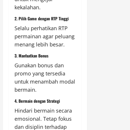
kekalahan.
2. Pilih Game dengan RTP Tinggi
Selalu perhatikan RTP
permainan agar peluang
menang lebih besar.
3. Manfaatkan Bonus
Gunakan bonus dan
promo yang tersedia
untuk menambah modal
bermain.
4. Bermain dengan Strategi
Hindari bermain secara
emosional. Tetap fokus
dan disiplin terhadap