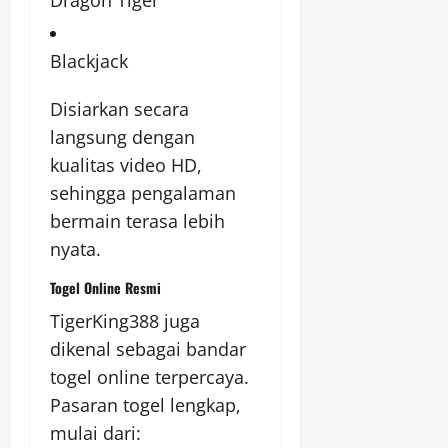
Dragon Tiger
Blackjack
Disiarkan secara
langsung dengan
kualitas video HD,
sehingga pengalaman
bermain terasa lebih
nyata.
Togel Online Resmi
TigerKing388 juga
dikenal sebagai bandar
togel online terpercaya.
Pasaran togel lengkap,
mulai dari: