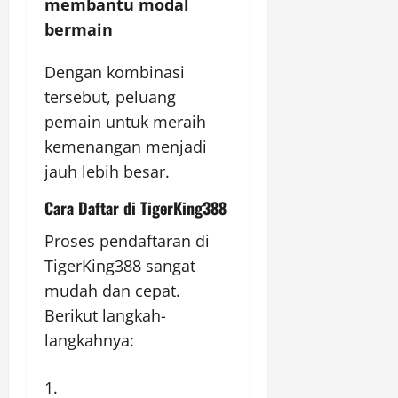
membantu modal
bermain
Dengan kombinasi
tersebut, peluang
pemain untuk meraih
kemenangan menjadi
jauh lebih besar.
Cara Daftar di TigerKing388
Proses pendaftaran di
TigerKing388 sangat
mudah dan cepat.
Berikut langkah-
langkahnya: