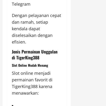
Telegram
Dengan pelayanan cepat
dan ramah, setiap
kendala dapat
diselesaikan dengan
efisien.
Jenis Permainan Unggulan
di TigerKing388
Slot Online Mudah Menang
Slot online menjadi
permainan favorit di
TigerKing388 karena
menawarkan: