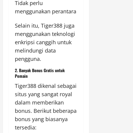
Tidak perlu
menggunakan perantara
Selain itu, Tiger388 juga
menggunakan teknologi
enkripsi canggih untuk
melindungi data
pengguna.
2. Banyak Bonus Gratis untuk
Pemain
Tiger388 dikenal sebagai
situs yang sangat royal
dalam memberikan
bonus. Berikut beberapa
bonus yang biasanya
tersedia: