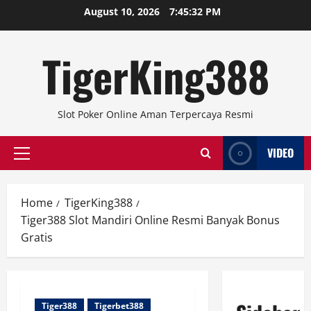
Skip
August 10, 2026
7:45:33 PM
to
content
TigerKing388
Slot Poker Online Aman Terpercaya Resmi
VIDEO
Primary
Menu
Home
TigerKing388
Tiger388 Slot Mandiri Online Resmi Banyak Bonus
Gratis
Tiger388
Tigerbet388