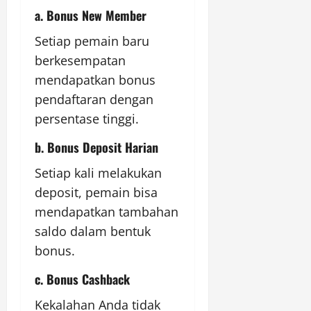
a. Bonus New Member
Setiap pemain baru
berkesempatan
mendapatkan bonus
pendaftaran dengan
persentase tinggi.
b. Bonus Deposit Harian
Setiap kali melakukan
deposit, pemain bisa
mendapatkan tambahan
saldo dalam bentuk
bonus.
c. Bonus Cashback
Kekalahan Anda tidak