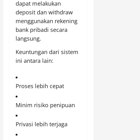
dapat melakukan
deposit dan withdraw
menggunakan rekening
bank pribadi secara
langsung.
Keuntungan dari sistem
ini antara lain:
Proses lebih cepat
Minim risiko penipuan
Privasi lebih terjaga