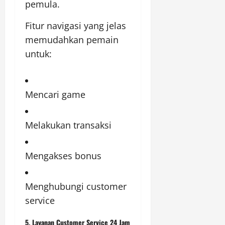
pemula.
Fitur navigasi yang jelas
memudahkan pemain
untuk:
Mencari game
Melakukan transaksi
Mengakses bonus
Menghubungi customer
service
5. Layanan Customer Service 24 Jam