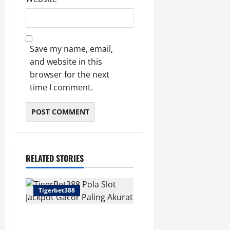
Save my name, email,
and website in this
browser for the next
time I comment.
RELATED STORIES
Tigerbet388
TigerBet388 Pola Slot