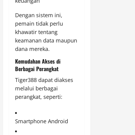
keuangan
Dengan sistem ini,
pemain tidak perlu
khawatir tentang
keamanan data maupun
dana mereka.
Kemudahan Akses di
Berbagai Perangkat
Tiger388 dapat diakses
melalui berbagai
perangkat, seperti:
Smartphone Android