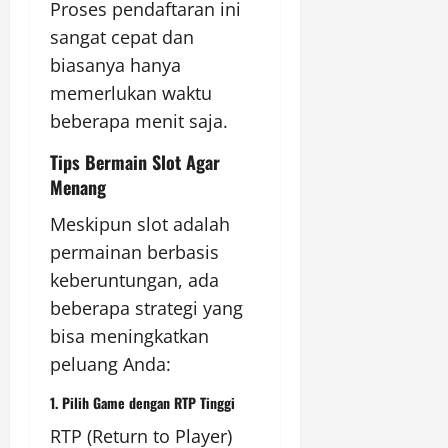
Proses pendaftaran ini
sangat cepat dan
biasanya hanya
memerlukan waktu
beberapa menit saja.
Tips Bermain Slot Agar
Menang
Meskipun slot adalah
permainan berbasis
keberuntungan, ada
beberapa strategi yang
bisa meningkatkan
peluang Anda:
1. Pilih Game dengan RTP Tinggi
RTP (Return to Player)